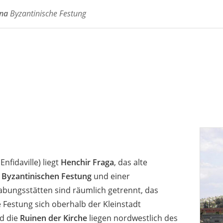
nna
Byzantinische Festung
Enfidaville) liegt
Henchir Fraga
, das alte
n
Byzantinischen Festung
und einer
rabungsstätten sind räumlich getrennt, das
e Festung sich oberhalb der Kleinstadt
d die
Ruinen der Kirche
liegen nordwestlich des