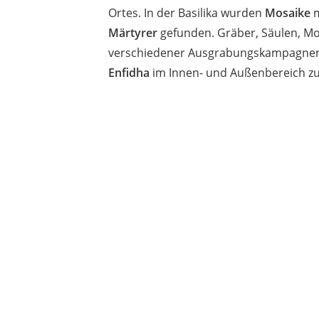
Ortes. In der Basilika wurden
Mosaike
m
Märtyrer
gefunden. Gräber, Säulen, Mo
verschiedener Ausgrabungskampagnen
Enfidha
im Innen- und Außenbereich zu