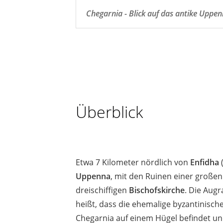
Chegarnia - Blick auf das antike Uppe
Überblick
Etwa 7 Kilometer nördlich von
Enfidha
(
Uppenna
, mit den Ruinen einer große
dreischiffigen
Bischofskirche
. Die Aug
heißt, dass die ehemalige byzantinisch
Chegarnia auf einem Hügel befindet un