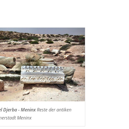
el Djerba - Meninx
Reste der antiken
erstadt Meninx