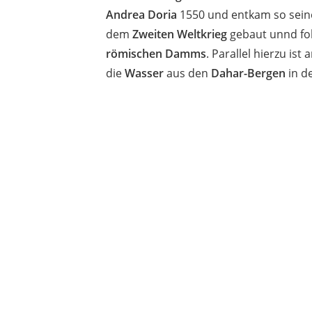
Andrea Doria
1550 und entkam so sein
dem
Zweiten Weltkrieg
gebaut unnd fo
römischen Damms
. Parallel hierzu is
die
Wasser
aus den
Dahar-Bergen
in d