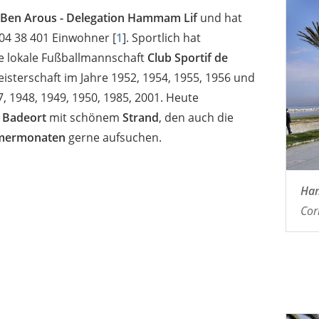
Ben Arous - Delegation Hammam Lif
und hat
004 38 401 Einwohner [
1
]. Sportlich hat
ie lokale Fußballmannschaft
Club Sportif de
sterschaft im Jahre 1952, 1954, 1955, 1956 und
 1948, 1949, 1950, 1985, 2001. Heute
s
Badeort
mit schönem
Strand
, den auch die
ermonaten
gerne aufsuchen.
Ha
Cor