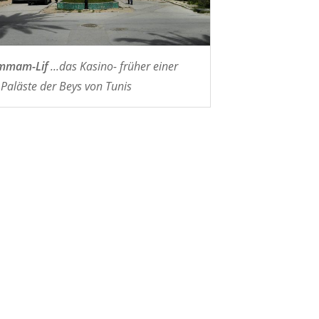
mmam-Lif
...das Kasino- früher einer
 Paläste der Beys von Tunis