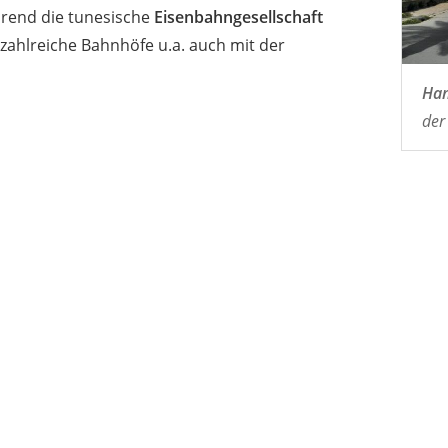
end die tunesische
Eisenbahngesellschaft
ahlreiche Bahnhöfe u.a. auch mit der
Ha
der