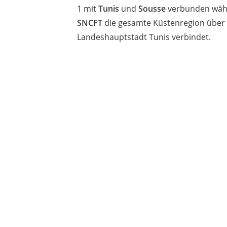
1 mit
Tunis
und
Sousse
verbunden währ
SNCFT
die gesamte Küstenregion über z
Landeshauptstadt Tunis verbindet.