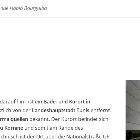
venue Habib Bourguiba
arauf hin - ist ein
Bade- und Kurort in
stlich von der
Landeshauptstadt Tunis
entfernt.
rmalquellen
bekannt. Der Kurort befindet sich
ou Kornine
und somit am Rande des
echnisch ist der Ort über die Nationalstraße GP