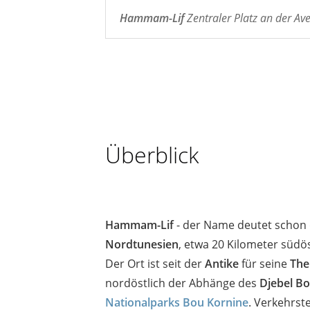
Hammam-Lif
Zentraler Platz an der A
Überblick
Hammam-Lif
- der Name deutet schon d
Nordtunesien
, etwa 20 Kilometer südö
Der Ort ist seit der
Antike
für seine
The
nordöstlich der Abhänge des
Djebel B
Nationalparks Bou Kornine
. Verkehrst