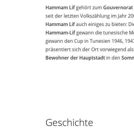
Hammam Lif
gehört zum
Gouvernorat 
seit der letzten Volkszählung im Jahr 2
Hammam Lif
auch einiges zu bieten: D
Hammam-Lif
gewann die tunesische Mei
gewann den Cup in Tunesien 1946, 1947,
präsentiert sich der Ort vorwiegend al
Bewohner der Hauptstadt
in den
Somm
Geschichte