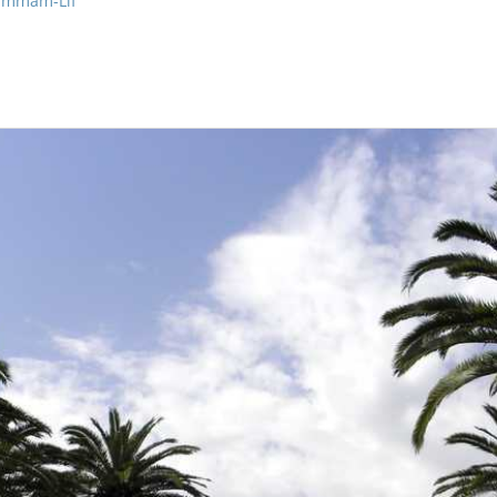
ammam-Lif