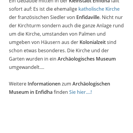
Ein Gebäude mitten in der
Kleinstadt Enfidha
fällt
sofort auf: Es ist die ehemalige
katholische Kirche
der französischen Siedler von
Enfidaville
. Nicht nur
der Kirchturm sondern auch die ganze Anlage rund
um die Kirche, umstanden von Palmen und
umgeben von Häusern aus der
Kolonialzeit
sind
schon etwas besonderes. Die Kirche und der
Garten wurden in ein
Archäologisches Museum
umgewandelt....
Weitere
Informationen
zum
Archäologischen
Museum in Enfidha
finden
Sie hier....!