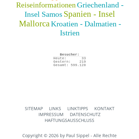
Griechenland -
Reiseinformationen
Spanien - Insel
Insel Samos
Mallorca
Kroatien - Dalmatien -
Istrien
Besucher:
Heute:
33
Gestern:
219
Gesamt:
599.128
SITEMAP
LINKS
LINKTIPPS
KONTAKT
IMPRESSUM
DATENSCHUTZ
HAFTUNGSAUSSCHLUSS
Copyright © 2026 by Paul Sippel - Alle Rechte