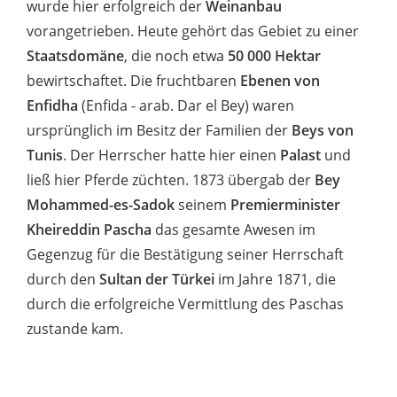
wurde hier erfolgreich der
Weinanbau
vorangetrieben. Heute gehört das Gebiet zu einer
Staatsdomäne
, die noch etwa
50 000 Hektar
bewirtschaftet. Die fruchtbaren
Ebenen von
Enfidha
(Enfida - arab. Dar el Bey) waren
ursprünglich im Besitz der Familien der
Beys von
Tunis
. Der Herrscher hatte hier einen
Palast
und
ließ hier Pferde züchten. 1873 übergab der
Bey
Mohammed-es-Sadok
seinem
Premierminister
Kheireddin Pascha
das gesamte Awesen im
Gegenzug für die Bestätigung seiner Herrschaft
durch den
Sultan der Türkei
im Jahre 1871, die
durch die erfolgreiche Vermittlung des Paschas
zustande kam.