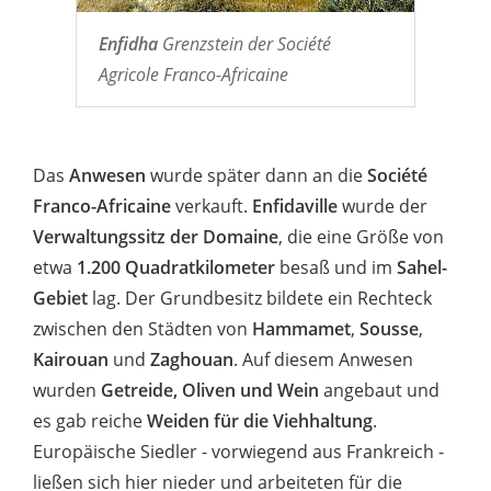
Enfidha
Grenzstein der Société
Agricole Franco-Africaine
Das
Anwesen
wurde später dann an die
Société
Franco-Africaine
verkauft.
Enfidaville
wurde der
Verwaltungssitz der Domaine
, die eine Größe von
etwa
1.200 Quadratkilometer
besaß und im
Sahel-
Gebiet
lag. Der Grundbesitz bildete ein Rechteck
zwischen den Städten von
Hammamet
,
Sousse
,
Kairouan
und
Zaghouan
. Auf diesem Anwesen
wurden
Getreide, Oliven und Wein
angebaut und
es gab reiche
Weiden für die Viehhaltung
.
Europäische Siedler - vorwiegend aus Frankreich -
ließen sich hier nieder und arbeiteten für die