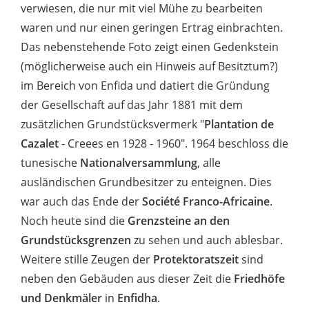
verwiesen, die nur mit viel Mühe zu bearbeiten
waren und nur einen geringen Ertrag einbrachten.
Das nebenstehende Foto zeigt einen Gedenkstein
(möglicherweise auch ein Hinweis auf Besitztum?)
im Bereich von Enfida und datiert die Gründung
der Gesellschaft auf das Jahr 1881 mit dem
zusätzlichen Grundstücksvermerk "
Plantation de
Cazalet
- Creees en 1928 - 1960". 1964 beschloss die
tunesische
Nationalversammlung
, alle
ausländischen Grundbesitzer zu enteignen. Dies
war auch das Ende der
Société Franco-Africaine
.
Noch heute sind die
Grenzsteine an den
Grundstücksgrenzen
zu sehen und auch ablesbar.
Weitere stille Zeugen der
Protektoratszeit
sind
neben den Gebäuden aus dieser Zeit die
Friedhöfe
und Denkmäler
in
Enfidha
.