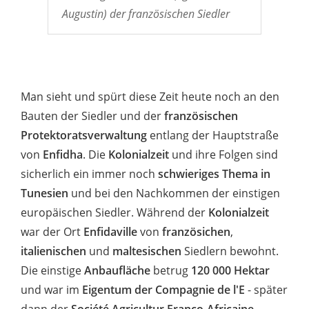
Augustin) der französischen Siedler
Man sieht und spürt diese Zeit heute noch an den
Bauten der Siedler und der
französischen
Protektoratsverwaltung
entlang der Hauptstraße
von
Enfidha
. Die
Kolonialzeit
und ihre Folgen sind
sicherlich ein immer noch
schwieriges Thema in
Tunesien
und bei den Nachkommen der einstigen
europäischen Siedler. Während der
Kolonialzeit
war der Ort
Enfidaville
von
französichen
,
italienischen
und
maltesischen
Siedlern bewohnt.
Die einstige
Anbaufläche
betrug
120 000 Hektar
und war im
Eigentum der Compagnie de l'E
- später
dann der
Société Agricultur Franco-Africaine
.