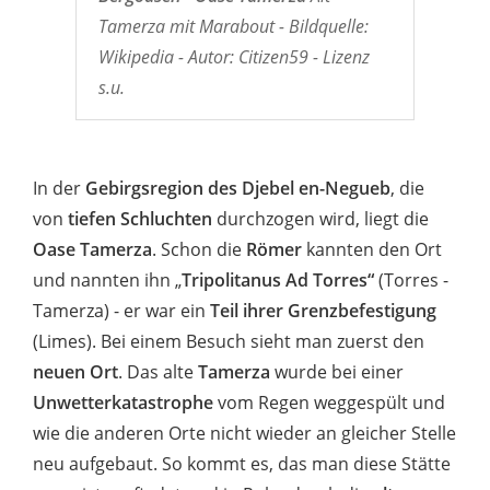
Tamerza mit Marabout - Bildquelle:
Wikipedia - Autor: Citizen59 - Lizenz
s.u.
In der
Gebirgsregion des Djebel en-Negueb
, die
von
tiefen Schluchten
durchzogen wird, liegt die
Oase Tamerza
. Schon die
Römer
kannten den Ort
und nannten ihn „
Tripolitanus Ad Torres“
(Torres -
Tamerza) - er war ein
Teil ihrer Grenzbefestigung
(Limes). Bei einem Besuch sieht man zuerst den
neuen Ort
. Das alte
Tamerza
wurde bei einer
Unwetterkatastrophe
vom Regen weggespült und
wie die anderen Orte nicht wieder an gleicher Stelle
neu aufgebaut. So kommt es, das man diese Stätte