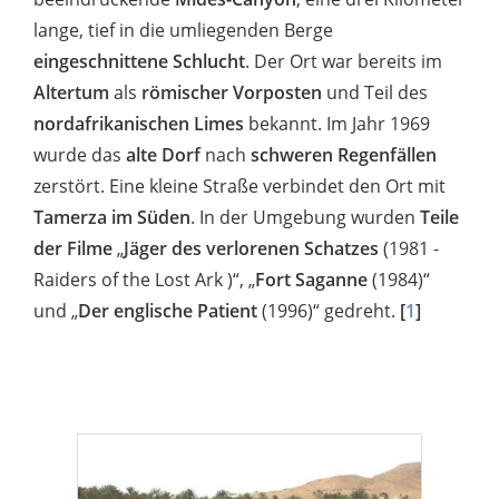
lange, tief in die umliegenden Berge
eingeschnittene Schlucht
. Der Ort war bereits im
Altertum
als
römischer Vorposten
und Teil des
nordafrikanischen Limes
bekannt. Im Jahr 1969
wurde das
alte Dorf
nach
schweren Regenfällen
zerstört. Eine kleine Straße verbindet den Ort mit
Tamerza im Süden
. In der Umgebung wurden
Teile
der Filme
„
Jäger des verlorenen Schatzes
(1981 -
Raiders of the Lost Ark )“, „
Fort Saganne
(1984)“
und „
Der englische Patient
(1996)“ gedreht.
[
1
]