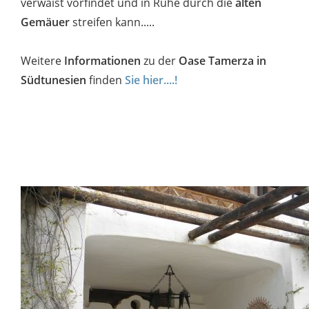
verwaist vorfindet und in Ruhe durch die
alten
Gemäuer
streifen kann.....
Weitere
Informationen
zu der
Oase Tamerza in
Südtunesien
finden
Sie hier....!