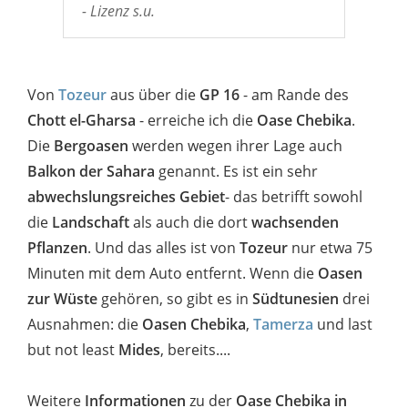
- Lizenz s.u.
Von
Tozeur
aus über die
GP 16
- am Rande des
Chott el-Gharsa
- erreiche ich die
Oase Chebika
.
Die
Bergoasen
werden wegen ihrer Lage auch
Balkon der Sahara
genannt. Es ist ein sehr
abwechslungsreiches Gebiet
- das betrifft sowohl
die
Landschaft
als auch die dort
wachsenden
Pflanzen
. Und das alles ist von
Tozeur
nur etwa 75
Minuten mit dem Auto entfernt. Wenn die
Oasen
zur Wüste
gehören, so gibt es in
Südtunesien
drei
Ausnahmen: die
Oasen
Chebika
,
Tamerza
und
last
but not least
Mides
, bereits....
Weitere
Informationen
zu der
Oase Chebika in