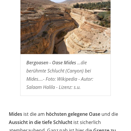
Bergoasen - Oase Mides
...die
berühmte Schlucht (Canyon) bei
Mides....- Foto: Wikipedia - Autor:
Salaam Halila - Lizenz: s.u.
Mides
ist die am
höchsten gelegene Oase
und die
Aussicht in die tiefe Schlucht
ist sicherlich
atemberaubend. Ganz nah ist hier die
Grenze zu