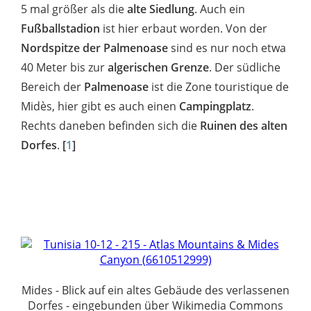
5 mal größer als die
alte Siedlung
. Auch ein
Fußballstadion
ist hier erbaut worden. Von der
Nordspitze der Palmenoase
sind es nur noch etwa
40 Meter bis zur
algerischen Grenze
. Der südliche
Bereich der
Palmenoase
ist die Zone touristique de
Midès, hier gibt es auch einen
Campingplatz
.
Rechts daneben befinden sich die
Ruinen des alten
Dorfes
.
[
1
]
Mides - Blick auf ein altes Gebäude des verlassenen
Dorfes - eingebunden über Wikimedia Commons