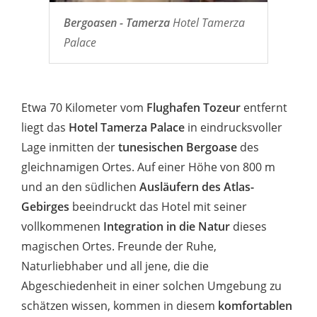
Bergoasen - Tamerza
Hotel Tamerza
Palace
Etwa 70 Kilometer vom
Flughafen Tozeur
entfernt
liegt das
Hotel Tamerza Palace
in eindrucksvoller
Lage inmitten der
tunesischen Bergoase
des
gleichnamigen Ortes. Auf einer Höhe von 800 m
und an den südlichen
Ausläufern des Atlas-
Gebirges
beeindruckt das Hotel mit seiner
vollkommenen
Integration in die Natur
dieses
magischen Ortes. Freunde der Ruhe,
Naturliebhaber und all jene, die die
Abgeschiedenheit in einer solchen Umgebung zu
schätzen wissen, kommen in diesem
komfortablen