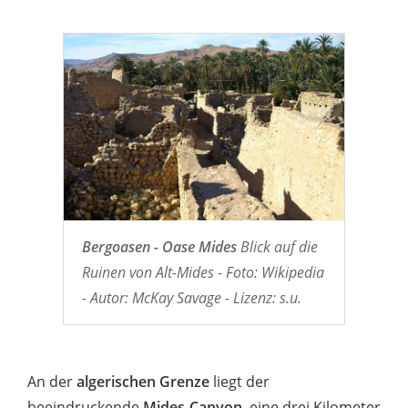
Bergoasen - Oase Mides
Blick auf die
Ruinen von Alt-Mides - Foto: Wikipedia
- Autor: McKay Savage - Lizenz: s.u.
An der
algerischen Grenze
liegt der
beeindruckende
Mides-Canyon
, eine drei Kilometer