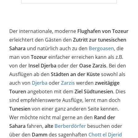
Der internationale, moderne
Flughafen von Tozeur
erleichtert den Gästen den
Zutritt zur tunesischen
Sahara
und natürlich auch zu den
Bergoasen
, die
man von
Tozeur
einfacher erreichen kann als z.B.
von der
Insel Djerba
oder der
Oase Zarzis
. Bei den
Ausflügen ab den
Städten an der Küste
sowohl als
auch von
Djerba
oder
Zarzis
werden
zweitägige
Touren
angeboten mit dem
Ziel Südtunesien
. Dies
sind empfehlenswerte Ausflüge, lernt man doch
Tunesien
von einer ganz anderen Seite kennen.
Wer möchte nicht mal gerne an den
Rand der
Sahara
fahren,
alte
Berberdörfer
besuchen oder
über den
Damm
des sagenhaften
Chott el Djerid