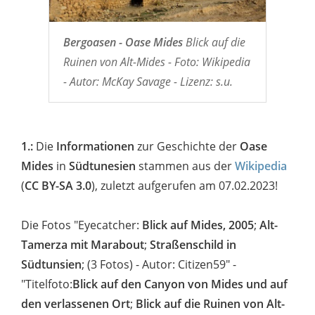
Bergoasen - Oase Mides
Blick auf die
Ruinen von Alt-Mides - Foto: Wikipedia
- Autor: McKay Savage - Lizenz: s.u.
1.:
Die
Informationen
zur Geschichte der
Oase
Mides
in
Südtunesien
stammen aus der
Wikipedia
(
CC BY-SA 3.0
), zuletzt aufgerufen am 07.02.2023!
Die Fotos "Eyecatcher:
Blick auf Mides, 2005
;
Alt-
Tamerza mit Marabout
;
Straßenschild in
Südtunsien
; (3 Fotos) - Autor: Citizen59" -
"Titelfoto:
Blick auf den Canyon von Mides und auf
den verlassenen Ort
;
Blick auf die Ruinen von Alt-