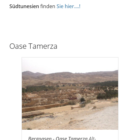
Südtunesien
finden
Sie hier....!
Oase Tamerza
Bergoasen - Oase Tamerza
Alt-