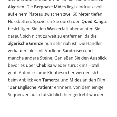
Algerien
. Die
Bergoase Mides
liegt eindrucksvoll
auf einem Plateau zwischen zwei 60 Meter tiefen
Flussbetten. Spazieren Sie durch den
Qued Kanga
,
besichtigen Sie den
Wasserfall
, aber achten Sie
darauf, sich nicht zu weit zu entfernen, da die
algerische Grenze
nun sehr nah ist. Die Händler
verkaufen hier mit Vorliebe
Sandrosen
und
manche andere Steine. Genießen Sie den
Ausblick
,
bevor es über
Chebika
wieder zurück ins Hotel
geht. Aufmerksame Kinobesucher werden sich
beim Anblick von
Tamerza
und
Mides
an den Film
"
Der Englische Patient
" erinnern, von dem einige
Sequenzen auch tatsächlich hier gedreht wurden.